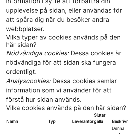
information i syfte att förbättra din
upplevelse på sidan, eller användas för
att spåra dig när du besöker andra
webbplatser.
Vilka typer av cookies används på den
här sidan?
Nödvändiga cookies:
Dessa cookies är
nödvändiga för att sidan ska fungera
ordentligt.
Analyscookies:
Dessa cookies samlar
information som vi använder för att
förstå hur sidan används.
Vilka cookies används på den här sidan?
Slutar
Namn
Typ
Leverantör
gälla
Beskrivnin
Denna