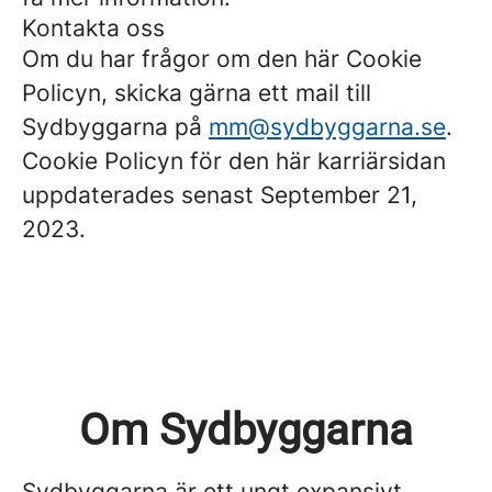
Kontakta oss
Om du har frågor om den här Cookie
Policyn, skicka gärna ett mail till
Sydbyggarna på
mm@sydbyggarna.se
.
Cookie Policyn för den här karriärsidan
uppdaterades senast September 21,
2023.
Om Sydbyggarna
Sydbyggarna är ett ungt expansivt