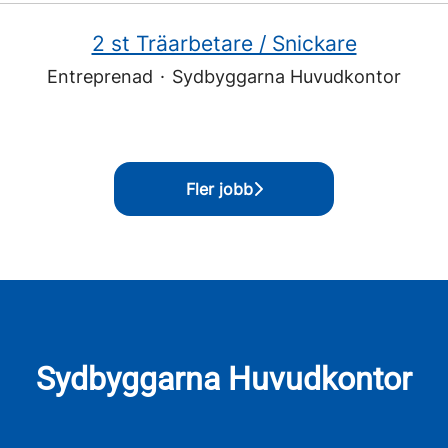
2 st Träarbetare / Snickare
Entreprenad
·
Sydbyggarna Huvudkontor
Fler jobb
Sydbyggarna Huvudkontor