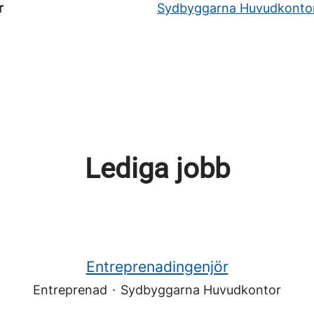
r
Sydbyggarna Huvudkonto
Lediga jobb
Entreprenadingenjör
Entreprenad
·
Sydbyggarna Huvudkontor