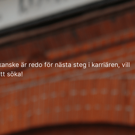
nske är redo för nästa steg i karriären, vill
tt söka!